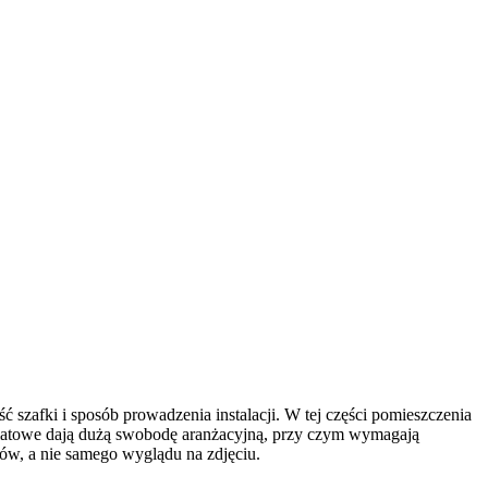
ść szafki i sposób prowadzenia instalacji. W tej części pomieszczenia
blatowe dają dużą swobodę aranżacyjną, przy czym wymagają
ków, a nie samego wyglądu na zdjęciu.