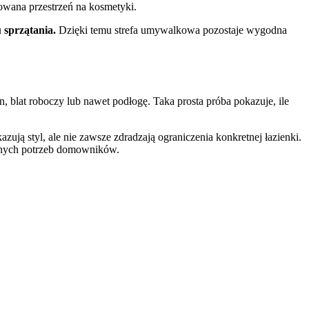
owana przestrzeń na kosmetyki.
 sprzątania.
Dzięki temu strefa umywalkowa pozostaje wygodna
, blat roboczy lub nawet podłogę. Taka prosta próba pokazuje, ile
ują styl, ale nie zawsze zdradzają ograniczenia konkretnej łazienki.
alnych potrzeb domowników.