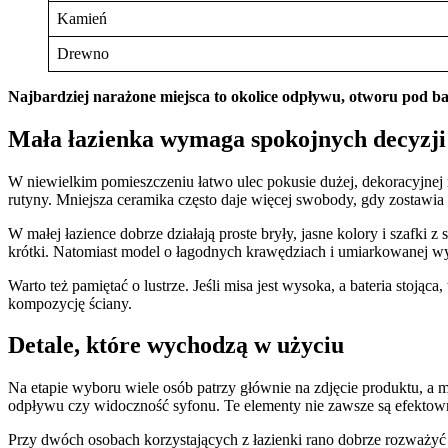
Kamień
Drewno
Najbardziej narażone miejsca to okolice odpływu, otworu pod bate
Mała łazienka wymaga spokojnych decyzji
W niewielkim pomieszczeniu łatwo ulec pokusie dużej, dekoracyjnej 
rutyny. Mniejsza ceramika często daje więcej swobody, gdy zostawia 
W małej łazience dobrze działają proste bryły, jasne kolory i szafki
krótki. Natomiast model o łagodnych krawędziach i umiarkowanej wys
Warto też pamiętać o lustrze. Jeśli misa jest wysoka, a bateria stoją
kompozycję ściany.
Detale, które wychodzą w użyciu
Na etapie wyboru wiele osób patrzy głównie na zdjęcie produktu, a m
odpływu czy widoczność syfonu. Te elementy nie zawsze są efektowne
Przy dwóch osobach korzystających z łazienki rano dobrze rozważyć s