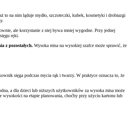
 to na nim ląduje mydło, szczoteczki, kubek, kosmetyki i drobiazgi
y.
ownie, ale korzystanie z niej bywa mniej wygodne. Przy jednej
sięgu ręki.
ia z pozostałych.
Wysoka misa na wysokiej szafce może sprawić, że
kownik sięga podczas mycia rąk i twarzy. W praktyce oznacza to, że
odna, a dla dzieci lub niższych użytkowników za wysoka misa może
e wysokości na etapie planowania, choćby przy użyciu kartonu lub