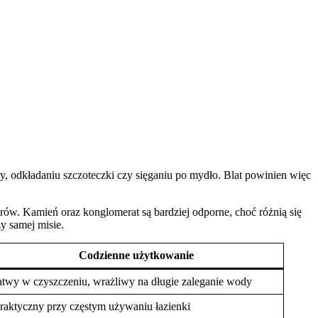
, odkładaniu szczoteczki czy sięganiu po mydło. Blat powinien więc
ów. Kamień oraz konglomerat są bardziej odporne, choć różnią się
zy samej misie.
Codzienne użytkowanie
atwy w czyszczeniu, wrażliwy na długie zaleganie wody
raktyczny przy częstym używaniu łazienki