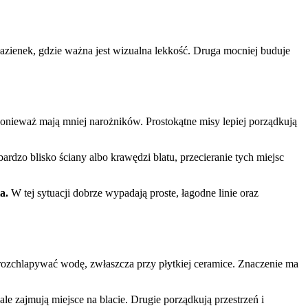
azienek, gdzie ważna jest wizualna lekkość. Druga mocniej buduje
 ponieważ mają mniej narożników. Prostokątne misy lepiej porządkują
rdzo blisko ściany albo krawędzi blatu, przecieranie tych miejsc
a.
W tej sytuacji dobrze wypadają proste, łagodne linie oraz
 rozchlapywać wodę, zwłaszcza przy płytkiej ceramice. Znaczenie ma
le zajmują miejsce na blacie. Drugie porządkują przestrzeń i