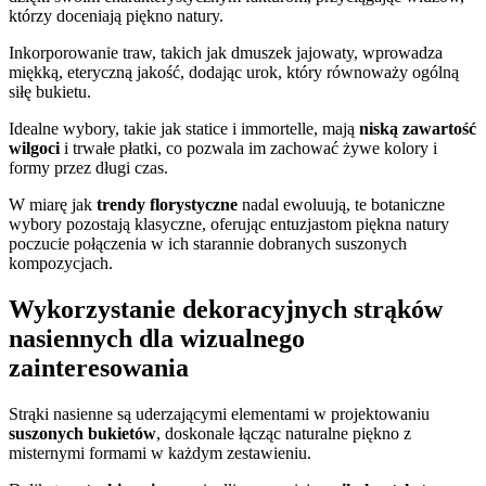
którzy doceniają piękno natury.
Inkorporowanie traw, takich jak dmuszek jajowaty, wprowadza
miękką, eteryczną jakość, dodając urok, który równoważy ogólną
siłę bukietu.
Idealne wybory, takie jak statice i immortelle, mają
niską zawartość
wilgoci
i trwałe płatki, co pozwala im zachować żywe kolory i
formy przez długi czas.
W miarę jak
trendy florystyczne
nadal ewoluują, te botaniczne
wybory pozostają klasyczne, oferując entuzjastom piękna natury
poczucie połączenia w ich starannie dobranych suszonych
kompozycjach.
Wykorzystanie dekoracyjnych strąków
nasiennych dla wizualnego
zainteresowania
Strąki nasienne są uderzającymi elementami w projektowaniu
suszonych bukietów
, doskonale łącząc naturalne piękno z
misternymi formami w każdym zestawieniu.